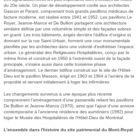
du 20e siècle. Un plan de développement confié aux architectes
Gascon et Parant, comprenant trois grands pavillons médicaux de
facture moderne, est réalisé entre 1941 et 1952. Les pavillons Le
Royer, Jeanne-Mance et De Bullion partagent une architecture
similaire définie par une volumétrie simple et des façades sobres
en granit. Les trois bâtiments, érigés derrière l’édifice d’origine et
donnant sur la rue Saint-Urbain, forment une cour monumentale
planifiée par les architectes dans une volonté d’esthétiser l’espace
urbain. Le généralat des Religieuses Hospitalières, conçu par la
même firme et construit en 1950 à l’extrémité ouest de la façade
principale, s’insère aussi dans cette troisième phase
d’aménagement. Le dernier édifice construit sur le site de l’Hôtel-
Dieu est le pavillon Masson, érigé en 1963 et 1964 à l’arrière de la
propriété et servant initialement à loger les infirmières.
Les changements survenus à une époque plus récente
comprennent l’aménagement d’une passerelle reliant les pavillons
De Bullion et Jeanne-Mance (1970), ainsi que l’ajout d’une annexe
contemporaine à l’ancienne résidence des aumôniers (1992) pour
loger le Musée des Hospitalières de l’Hôtel-Dieu de Montréal.
L'ensemble dans l'histoire du site patrimonial du Mont-Royal