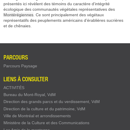
présentés ici révèlent des témoins du caractère d’intégrité
écologique des communautés végétales représentatives des
Montérégiennes
. Ce sont principalement des végétaux
représentatifs des peuplements américains d’érablières sucrières
et de chênaies.
PARCOURS
Parcours Paysage
LIENS À CONSULTER
ACTIVITÉS
Bureau du Mont-Royal, VdM
Direction des grands parcs et du verdissement, VdM
Direction de la culture et du patrimoine, VdM
Ville de Montréal et arrondissements
Ministère de la Culture et des Communications
Les Amis de la montagne