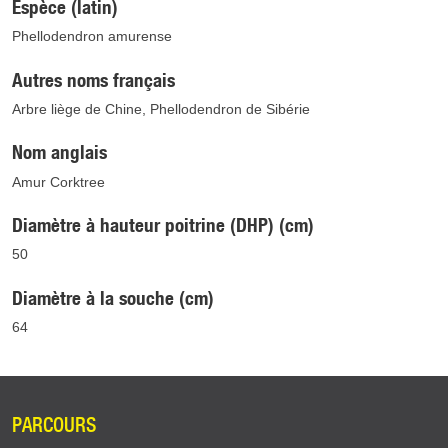
Espèce (latin)
Phellodendron amurense
Autres noms français
Arbre liège de Chine, Phellodendron de Sibérie
Nom anglais
Amur Corktree
Diamètre à hauteur poitrine (DHP) (cm)
50
Diamètre à la souche (cm)
64
PARCOURS