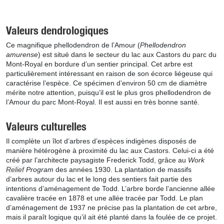
Valeurs dendrologiques
Ce magnifique phellodendron de l’Amour (
Phellodendron
amurense
) est situé dans le secteur du lac aux Castors du parc du
Mont-Royal en bordure d’un sentier principal. Cet arbre est
particulièrement intéressant en raison de son écorce liégeuse qui
caractérise l’espèce. Ce spécimen d’environ 50 cm de diamètre
mérite notre attention, puisqu’il est le plus gros phellodendron de
l’Amour du parc Mont-Royal. Il est aussi en très bonne santé.
Valeurs culturelles
Il complète un îlot d’arbres d’espèces indigènes disposés de
manière hétérogène à proximité du lac aux Castors. Celui-ci a été
créé par l’architecte paysagiste Frederick Todd, grâce au
Work
Relief
Program
des années 1930. La plantation de massifs
d’arbres autour du lac et le long des sentiers fait partie des
intentions d’aménagement de Todd. L’arbre borde l’ancienne allée
cavalière tracée en 1878 et une allée tracée par Todd. Le plan
d’aménagement de 1937 ne précise pas la plantation de cet arbre,
mais il paraît logique qu’il ait été planté dans la foulée de ce projet.