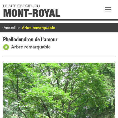
Aller au contenu principal
LE SITE OFFICIEL DU
MONT-ROYAL
Fil d'Ariane
Accueil
Arbre remarquable
Phellodendron de l’amour
Arbre remarquable