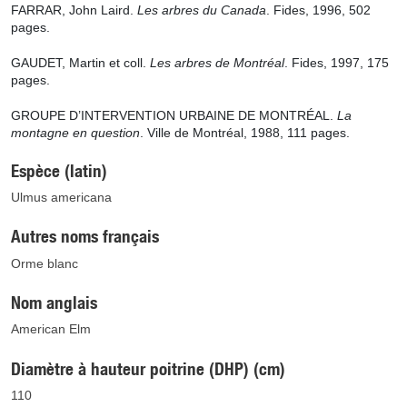
FARRAR, John
Laird
.
Les arbres du Canada
. Fides, 1996, 502
pages.
GAUDET, Martin et coll.
Les arbres de Montréal
. Fides, 1997, 175
pages.
GROUPE D’INTERVENTION URBAINE DE MONTRÉAL.
La
montagne en question
. Ville de Montréal, 1988, 111 pages.
Espèce (latin)
Ulmus americana
Autres noms français
Orme blanc
Nom anglais
American Elm
Diamètre à hauteur poitrine (DHP) (cm)
110