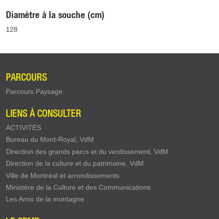
Diamètre à la souche (cm)
128
PARCOURS
Parcours Paysage
LIENS À CONSULTER
ACTIVITÉS
Bureau du Mont-Royal, VdM
Direction des grands parcs et du verdissement, VdM
Direction de la culture et du patrimoine, VdM
Ville de Montréal et arrondissements
Ministère de la Culture et des Communications
Les Amis de la montagne