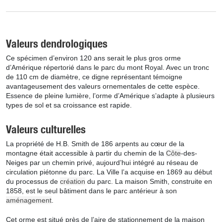
Valeurs dendrologiques
Ce spécimen d’environ 120 ans serait le plus gros orme
d’Amérique répertorié dans le parc du mont Royal. Avec un tronc
de 110 cm de diamètre, ce digne représentant témoigne
avantageusement des valeurs ornementales de cette espèce.
Essence de pleine lumière, l’orme d’Amérique s’adapte à plusieurs
types de sol et sa croissance est rapide.
Valeurs culturelles
La propriété de H.B. Smith de 186 arpents au cœur de la
montagne était accessible à partir du chemin de la
Côte
-des-
Neiges par un chemin privé, aujourd’hui intégré au réseau de
circulation piétonne du parc. La Ville l’a acquise en 1869 au début
du processus de
création
du parc. La maison Smith, construite en
1858, est le seul bâtiment dans le parc antérieur à son
aménagement
.
Cet orme est situé près de l’aire de stationnement de la maison