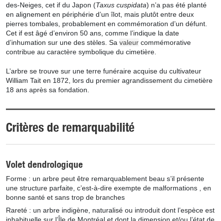
des-Neiges, cet if du Japon (
Taxus cuspidata
) n’a pas été planté
en alignement en périphérie d’un îlot, mais plutôt entre deux
pierres tombales, probablement en commémoration d’un défunt.
Cet if est âgé d’environ 50 ans, comme l’indique la date
d’inhumation sur une des stèles. Sa
valeur
commémorative
contribue au caractère symbolique du cimetière.
L’arbre se trouve sur une terre funéraire acquise du cultivateur
William Tait en 1872, lors du premier agrandissement du cimetière
18 ans après sa fondation.
Critères de remarquabilité
Volet dendrologique
Forme : un arbre peut être remarquablement beau s’il présente
une structure parfaite, c’est-à-dire exempte de malformations , en
bonne santé et sans trop de branches
Rareté : un arbre indigène, naturalisé ou introduit dont l’espèce est
inhabituelle sur l’Île de Montréal et dont la dimension et/ou l’état de