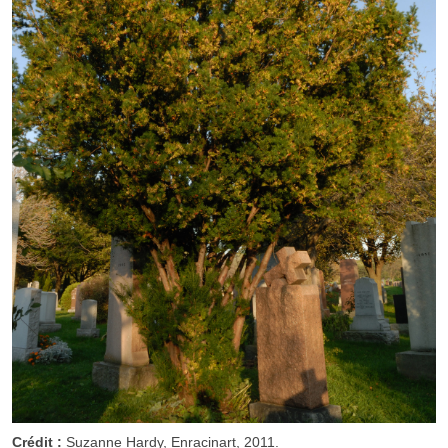
Crédit :
Suzanne Hardy, Enracinart, 2011.