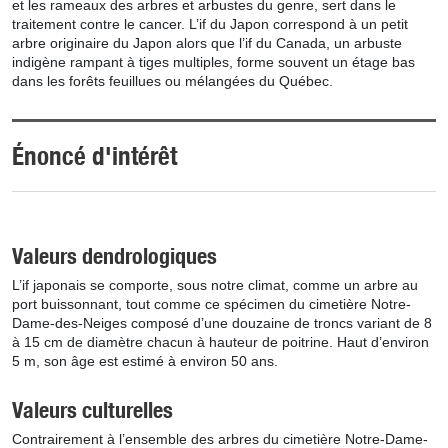
et les rameaux des arbres et arbustes du genre, sert dans le
traitement contre le cancer. L’if du Japon correspond à un petit
arbre originaire du Japon alors que l’if du Canada, un arbuste
indigène rampant à tiges multiples, forme souvent un étage bas
dans les forêts feuillues ou mélangées du Québec.
Énoncé d'intérêt
Valeurs dendrologiques
L’if japonais se comporte, sous notre climat, comme un arbre au
port buissonnant, tout comme ce spécimen du cimetière Notre-
Dame-des-Neiges composé d’une douzaine de troncs variant de 8
à 15 cm de diamètre chacun à hauteur de poitrine. Haut d’environ
5 m, son âge est estimé à environ 50 ans.
Valeurs culturelles
Contrairement à l’ensemble des arbres du cimetière Notre-Dame-