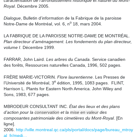
caractérisation de l’arrondissement historique et naturel du Mont-
Royal
. Décembre 2005.
Dialogue
, Bulletin d’information de la Fabrique de la paroisse
o
Notre-Dame de Montréal, vol. 6, n
18, mars 2004.
LA FABRIQUE DE LA PAROISSE NOTRE-DAME DE MONTRÉAL.
Plan directeur d’aménagement. Les fondements du plan directeur,
volume I
. Décembre 1999.
FARRAR, John Laird.
Les arbres du Canada
. Service canadien
des forêts, Ressources naturelles Canada, 1996, 502 pages.
FRÈRE MARIE-VICTORIN.
Flore laurentienne
. Les Presses de
e
l’Université de Montréal, 3
édition, 1995, 1083 pages. FLINT,
Harrison L. Plants for Eastern North America. John Wiley and
Sons, 1983, 677 pages.
MBRODEUR CONSULTANT INC.
État des lieux et des plans
d’action pour la
conservation
et la
mise en valeur
des
composantes patrimoniale des cimetières du Mont-Royal
. [En
ligne].
2006.
http://ville.montreal.qc.ca/pls/portal/docs/page/bureau_mtroy
al_fr/medi…