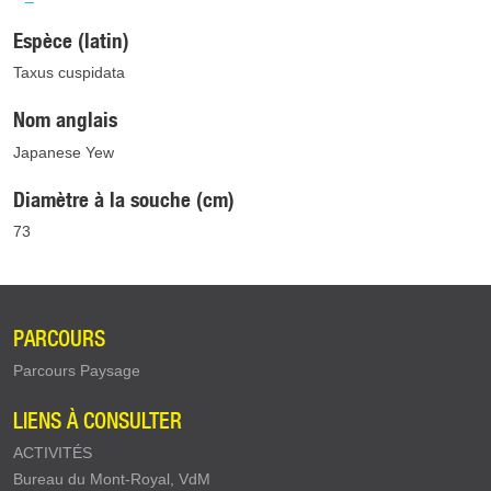
Espèce (latin)
Taxus cuspidata
Nom anglais
Japanese Yew
Diamètre à la souche (cm)
73
PARCOURS
Parcours Paysage
LIENS À CONSULTER
ACTIVITÉS
Bureau du Mont-Royal, VdM