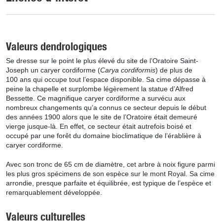
Valeurs dendrologiques
Se dresse sur le point le plus élevé du site de l’Oratoire Saint-
Joseph un caryer cordiforme (
Carya cordiformis
) de plus de
100 ans qui occupe tout l’espace disponible. Sa cime dépasse à
peine la chapelle et surplombe légèrement la statue d’Alfred
Bessette. Ce magnifique caryer cordiforme a survécu aux
nombreux changements qu’a connus ce secteur depuis le début
des années 1900 alors que le site de l’Oratoire était demeuré
vierge jusque-là. En effet, ce secteur était autrefois boisé et
occupé par une forêt du domaine bioclimatique de l’érablière à
caryer cordiforme.
Avec son tronc de 65 cm de diamètre, cet arbre à noix figure parmi
les plus gros spécimens de son espèce sur le mont Royal. Sa cime
arrondie, presque parfaite et équilibrée, est typique de l’espèce et
remarquablement développée.
Valeurs culturelles