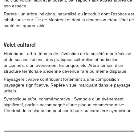
individu volumineux et imposant, par rapport aux autres arbres de
son espèce.
Rareté : un arbre indigène, naturalisé ou introduit dont l’espèce est
inhabituelle sur l’Île de Montréal et dont la dimension et/ou l’état de
santé est appréciable.
Volet culturel
Historique : arbre témoin de l’évolution de la société montréalaise
et de ses institutions, des pratiques culturelles et horticoles
anciennes, d’un événement historique, etc. Arbre témoin d’un
structure territoriale ancienne devenue rare ou même disparue.
Paysagère : Arbre contribuant fortement à une composition
paysagère significative. Repère visuel marquant dans le paysage
urbain.
Symbolique et/ou commémorative : Symbole d’un événement
significatif, parfois accompagné d’une plaque commémorative.
L’endroit de la plantation peut contribuer au caractère symbolique.