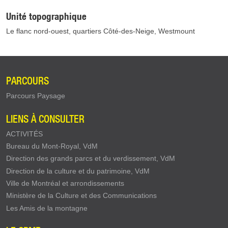
Unité topographique
Le flanc nord-ouest, quartiers Côté-des-Neige, Westmount
PARCOURS
Parcours Paysage
LIENS À CONSULTER
ACTIVITÉS
Bureau du Mont-Royal, VdM
Direction des grands parcs et du verdissement, VdM
Direction de la culture et du patrimoine, VdM
Ville de Montréal et arrondissements
Ministère de la Culture et des Communications
Les Amis de la montagne