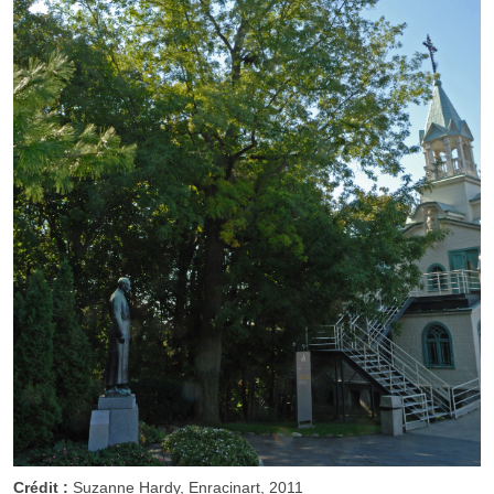
Crédit :
Suzanne Hardy, Enracinart, 2011