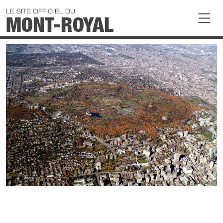
Aller au contenu principal
LE SITE OFFICIEL DU
MONT-ROYAL
LE PAYSAGE DE LA MONTAGNE