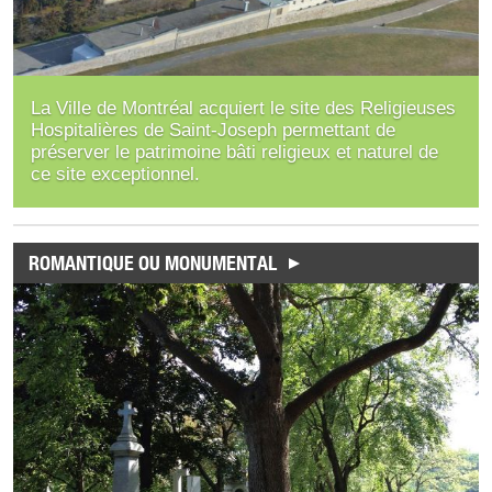
La Ville de Montréal acquiert le site des Religieuses
Hospitalières de Saint-Joseph permettant de
préserver le patrimoine bâti religieux et naturel de
ce site exceptionnel.
ROMANTIQUE OU MONUMENTAL