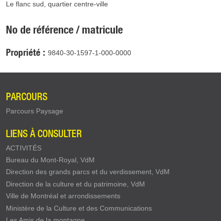
Le flanc sud, quartier centre-ville
No de référence / matricule
Propriété
9840-30-1597-1-000-0000
PARCOURS
Parcours Paysage
LIENS À CONSULTER
ACTIVITÉS
Bureau du Mont-Royal, VdM
Direction des grands parcs et du verdissement, VdM
Direction de la culture et du patrimoine, VdM
Ville de Montréal et arrondissements
Ministère de la Culture et des Communications
Les Amis de la montagne