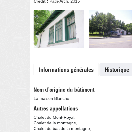
Crédit :
Patri-Arch, 2015
Informations générales
Historique
(onglet actif)
Nom d’origine du bâtiment
La maison Blanche
Autres appellations
Chalet du Mont-Royal,
Chalet de la montagne,
Chalet du bas de la montagne,