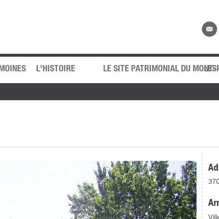
web 2.
IMOINES
L'HISTOIRE
LE SITE PATRIMONIAL DU MONT-
LES
Ad
370
Ar
Vil