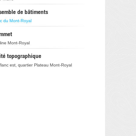
semble de bâtiments
c du Mont-Royal
mmet
line Mont-Royal
ité topographique
flanc est, quartier Plateau Mont-Royal