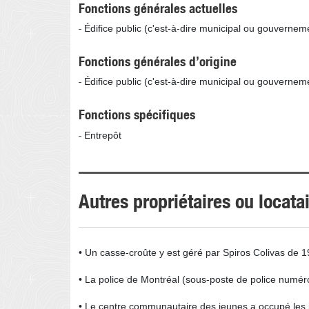
Fonctions générales actuelles
Édifice public (c'est-à-dire municipal ou gouvernem
Fonctions générales d’origine
Édifice public (c'est-à-dire municipal ou gouvernem
Fonctions spécifiques
Entrepôt
Autres propriétaires ou locat
• Un casse-croûte y est géré par Spiros Colivas de 
• La police de Montréal (sous-poste de police numér
• Le centre communautaire des jeunes a occupé les 