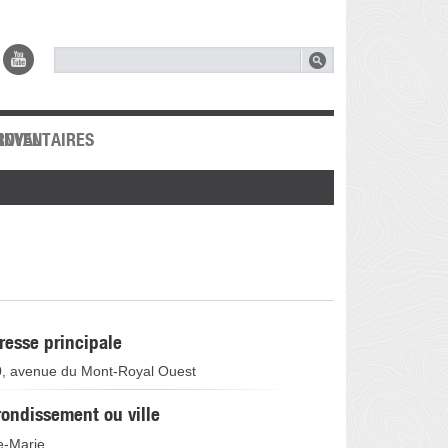
0
ROYAL
 INVENTAIRES
resse principale
, avenue du Mont-Royal Ouest
rondissement ou ville
le-Marie