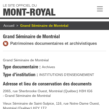
Aller au contenu principal
LE SITE OFFICIEL DU
MONT-ROYAL
Fil d'Ariane
Accueil
Grand Séminaire de Montréal
Grand Séminaire de Montréal
Patrimoines documentaires et archivistiques
Grand Séminaire de Montréal
Type documentaire
Archives
Type d'institution
INSTITUTIONS D’ENSEIGNEMENT
Adresse et lieu de conservation des documents
2065, rue Sherbrooke Ouest, Montréal (Québec) H3H IG6
Grand Séminaire de Montréal
Vieux Séminaire de Saint-Sulpice, 116, rue Notre-Dame Ouest,
Montréal (Québec) H2Y 1T2