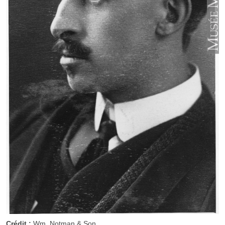
Crédit :
Wm. Notman & Son