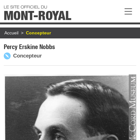
Aller au contenu principal
LE SITE OFFICIEL DU
MONT-ROYAL
Fil d'Ariane
Accueil
Concepteur
Percy Erskine Nobbs
Concepteur