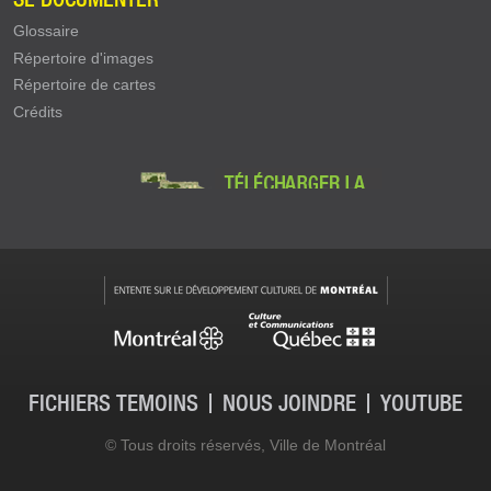
Glossaire
Répertoire d'images
Répertoire de cartes
Crédits
FICHIERS TÉMOINS
NOUS JOINDRE
YOUTUBE
Contact - pied de page
© Tous droits réservés, Ville de Montréal