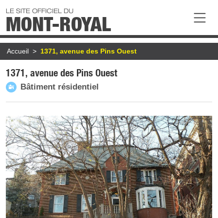
Aller au contenu principal
LE SITE OFFICIEL DU
MONT-ROYAL
Fil d'Ariane
Accueil
1371, avenue des Pins Ouest
1371, avenue des Pins Ouest
Bâtiment résidentiel