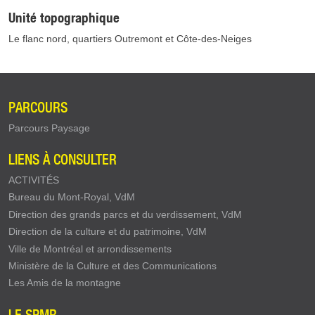
Unité topographique
Le flanc nord, quartiers Outremont et Côte-des-Neiges
PARCOURS
Parcours Paysage
LIENS À CONSULTER
ACTIVITÉS
Bureau du Mont-Royal, VdM
Direction des grands parcs et du verdissement, VdM
Direction de la culture et du patrimoine, VdM
Ville de Montréal et arrondissements
Ministère de la Culture et des Communications
Les Amis de la montagne
LE SPMR