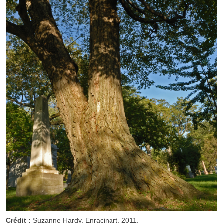
Crédit :
Suzanne Hardy, Enracinart, 2011.