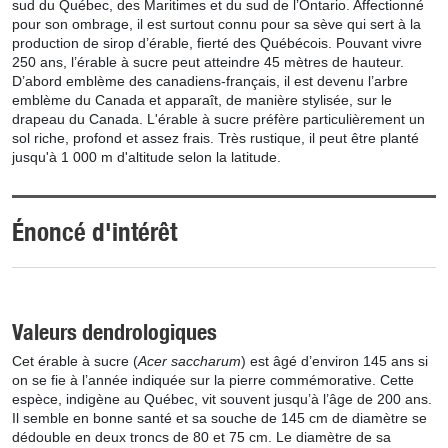
sud du Québec, des Maritimes et du sud de l’Ontario. Affectionné
pour son ombrage, il est surtout connu pour sa sève qui sert à la
production de sirop d’érable, fierté des Québécois. Pouvant vivre
250 ans, l’érable à sucre peut atteindre 45 mètres de hauteur.
D’abord emblème des canadiens-français, il est devenu l’arbre
emblème du Canada et apparaît, de manière stylisée, sur le
drapeau du Canada. L'érable à sucre préfère particulièrement un
sol riche, profond et assez frais. Très rustique, il peut être planté
jusqu'à 1 000 m d'altitude selon la latitude.
Énoncé d'intérêt
Valeurs dendrologiques
Cet érable à sucre (
Acer saccharum
) est âgé d’environ 145 ans si
on se fie à l’année indiquée sur la pierre commémorative. Cette
espèce, indigène au Québec, vit souvent jusqu’à l’âge de 200 ans.
Il semble en bonne santé et sa souche de 145 cm de diamètre se
dédouble en deux troncs de 80 et 75 cm. Le diamètre de sa