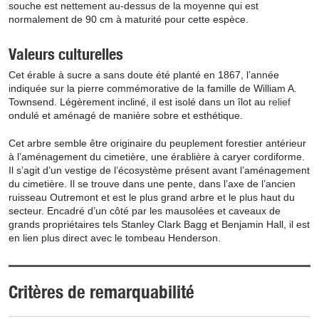
souche est nettement au-dessus de la moyenne qui est
normalement de 90 cm à maturité pour cette espèce.
Valeurs culturelles
Cet érable à sucre a sans doute été planté en 1867, l’année
indiquée sur la pierre commémorative de la famille de William A.
Townsend. Légèrement incliné, il est isolé dans un îlot au
relief
ondulé et aménagé de manière sobre et esthétique.
Cet arbre semble être originaire du peuplement forestier antérieur
à l’aménagement du cimetière, une érablière à caryer cordiforme.
Il s’agit d’un vestige de l’écosystème présent avant l’aménagement
du cimetière. Il se trouve dans une pente, dans l’axe de l’ancien
ruisseau Outremont et est le plus grand arbre et le plus haut du
secteur. Encadré d’un côté par les mausolées et caveaux de
grands propriétaires tels Stanley Clark Bagg et Benjamin Hall, il est
en lien plus direct avec le tombeau Henderson.
Critères de remarquabilité