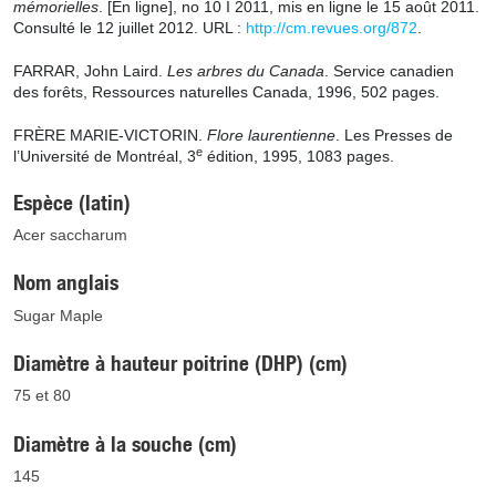
mémorielles
. [En ligne], no 10 I 2011, mis en ligne le 15 août 2011.
Consulté le 12 juillet 2012. URL :
http://cm.revues.org/872
.
FARRAR, John Laird.
Les arbres du Canada
. Service canadien
des forêts, Ressources naturelles Canada, 1996, 502 pages.
FRÈRE MARIE-VICTORIN.
Flore laurentienne
. Les Presses de
e
l’Université de Montréal, 3
édition, 1995, 1083 pages.
Espèce (latin)
Acer saccharum
Nom anglais
Sugar Maple
Diamètre à hauteur poitrine (DHP) (cm)
75 et 80
Diamètre à la souche (cm)
145