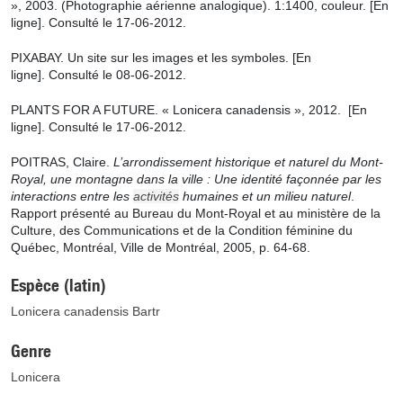
»,
2003.
(Photographie aérienne analogique). 1:1400, couleur.
[En
ligne].
Consulté le
17-06-2012.
PIXABAY. Un site sur les images et les symboles.
[En
ligne].
Consulté le
08-06-2012.
PLANTS FOR A FUTURE. «
Lonicera canadensis
»,
2012.
[En
ligne].
Consulté le
17-06-2012.
POITRAS, Claire.
L’arrondissement historique et naturel du Mont-
Royal, une montagne dans la ville : Une identité façonnée par les
interactions entre les
activités
humaines et un milieu naturel
.
Rapport présenté au Bureau du Mont-Royal et au ministère de la
Culture, des Communications et de la Condition féminine du
Québec, Montréal, Ville de Montréal,
2005,
p.
64-68.
Espèce (latin)
Lonicera canadensis Bartr
Genre
Lonicera