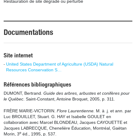
Restauration de site dégradé ou perturbé
Documentations
Site internet
United States Department of Agriculture (USDA) Natural
Resources Conservation S…
Références bibliographiques
DUMONT, Bertrand.
Guide des arbres, arbustes et conifères pour
le Québec
. Saint-Constant, Antoine Broquet,
2005,
p. 311.
FRÈRE MARIE-VICTORIN.
Flore Laurentienne.
M. à .j. et ann. par
Luc BROUILLET, Stuart. G. HAY et Isabelle GOULET en
collaboration avec Marcel BLONDEAU, Jacques CAYOUETTE et
Jacques LABRECQUE, Chenelière Éducation, Montréal, Gaëtan
e
Morin, 3
éd., 1995, p.
537.