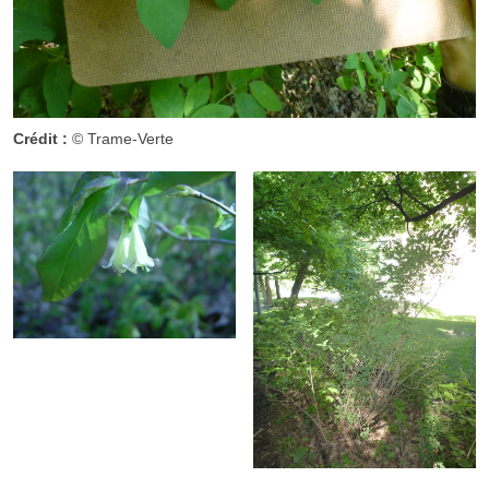
Crédit :
© Trame-Verte