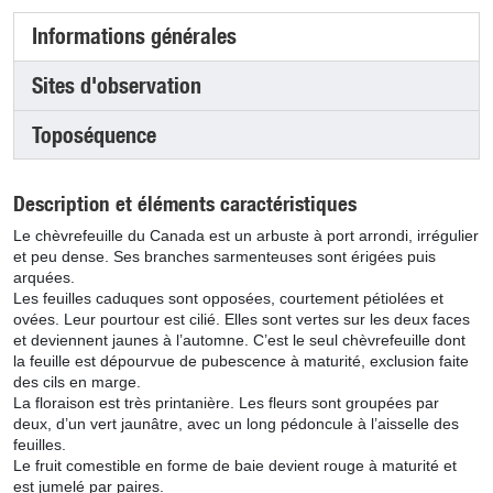
Informations générales
(onglet actif)
Sites d'observation
Toposéquence
Description et éléments caractéristiques
Le chèvrefeuille du Canada est un arbuste à port arrondi, irrégulier
et peu dense. Ses branches sarmenteuses sont érigées puis
arquées.
Les feuilles caduques sont opposées, courtement pétiolées et
ovées. Leur pourtour est cilié. Elles sont vertes sur les deux faces
et deviennent jaunes à l’automne. C’est le seul chèvrefeuille dont
la feuille est dépourvue de pubescence à maturité, exclusion faite
des cils en marge.
La floraison est très printanière. Les fleurs sont groupées par
deux, d’un vert jaunâtre, avec un long pédoncule à l’aisselle des
feuilles.
Le fruit comestible en forme de baie devient rouge à maturité et
est jumelé par paires.