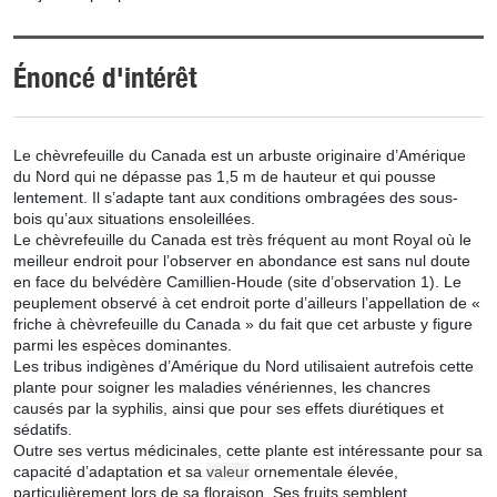
Énoncé d'intérêt
Le chèvrefeuille du Canada est un arbuste originaire d’Amérique
du Nord qui ne dépasse pas 1,5 m de hauteur et qui pousse
lentement. Il s’adapte tant aux conditions ombragées des sous-
bois qu’aux situations ensoleillées.
Le chèvrefeuille du Canada est très fréquent au mont Royal où le
meilleur endroit pour l’observer en abondance est sans nul doute
en face du belvédère Camillien-Houde (site d’observation 1). Le
peuplement observé à cet endroit porte d’ailleurs l’appellation de «
friche à chèvrefeuille du Canada » du fait que cet arbuste y figure
parmi les espèces dominantes.
Les tribus indigènes d’Amérique du Nord utilisaient autrefois cette
plante pour soigner les maladies vénériennes, les chancres
causés par la syphilis, ainsi que pour ses effets diurétiques et
sédatifs.
Outre ses vertus médicinales, cette plante est intéressante pour sa
capacité d’adaptation et sa
valeur
ornementale élevée,
particulièrement lors de sa floraison. Ses fruits semblent